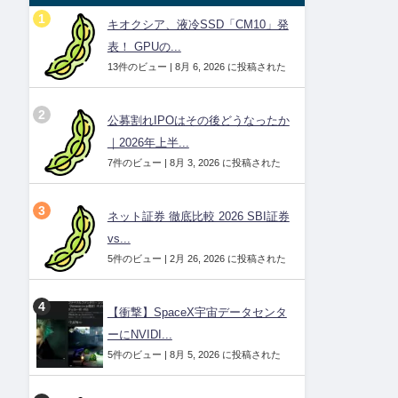
キオクシア、液冷SSD「CM10」発
表！ GPUの...
13件のビュー
|
8月 6, 2026 に投稿された
公募割れIPOはその後どうなったか
｜2026年上半...
7件のビュー
|
8月 3, 2026 に投稿された
ネット証券 徹底比較 2026 SBI証券
vs...
5件のビュー
|
2月 26, 2026 に投稿された
【衝撃】SpaceX宇宙データセンタ
ーにNVIDI...
5件のビュー
|
8月 5, 2026 に投稿された