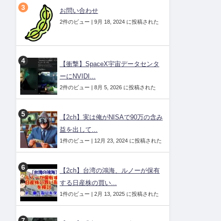
お問い合わせ
2件のビュー
|
9月 18, 2024 に投稿された
【衝撃】SpaceX宇宙データセンタ
ーにNVIDI...
2件のビュー
|
8月 5, 2026 に投稿された
【2ch】実は俺がNISAで90万の含み
益を出して...
1件のビュー
|
12月 23, 2024 に投稿された
【2ch】台湾の鴻海、ルノーが保有
する日産株の買い...
1件のビュー
|
2月 13, 2025 に投稿された