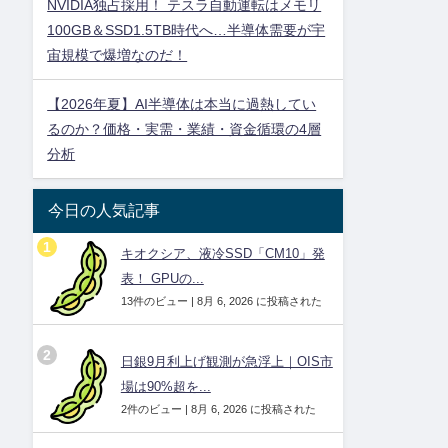
NVIDIA独占採用！ テスラ自動運転はメモリ
100GB＆SSD1.5TB時代へ…半導体需要が宇
宙規模で爆増なのだ！
【2026年夏】AI半導体は本当に過熱してい
るのか？価格・実需・業績・資金循環の4層
分析
今日の人気記事
キオクシア、液冷SSD「CM10」発
表！ GPUの...
13件のビュー
|
8月 6, 2026 に投稿された
日銀9月利上げ観測が急浮上｜OIS市
場は90%超を...
2件のビュー
|
8月 6, 2026 に投稿された