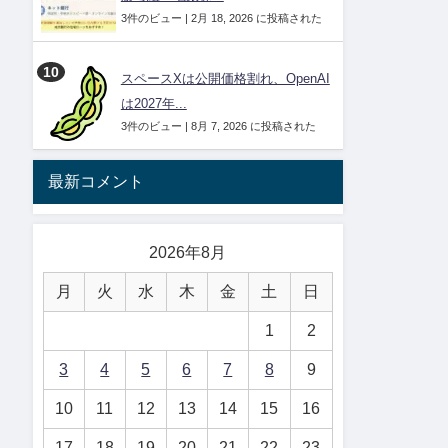
3件のビュー
|
2月 18, 2026 に投稿された
スペースXは公開価格割れ、OpenAI
は2027年...
3件のビュー
|
8月 7, 2026 に投稿された
最新コメント
2026年8月
月
火
水
木
金
土
日
1
2
3
4
5
6
7
8
9
10
11
12
13
14
15
16
17
18
19
20
21
22
23