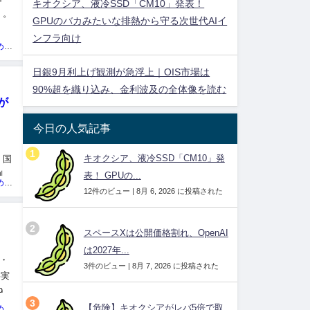
キオクシア、液冷SSD「CM10」発表！
」。
GPUのバカみたいな排熱から守る次世代AIイ
た
ンフラ向け
投資ネタ集めておいたのだ！管理人
日銀9月利上げ観測が急浮上｜OIS市場は
90%超を織り込み、金利波及の全体像を読む
が
今日の人気記事
、国
キオクシア、液冷SSD「CM10」発
剣に
表！ GPUの...
投資ネタ集めておいたのだ！管理人
12件のビュー
|
8月 6, 2026 に投稿された
スペースXは公開価格割れ、OpenAI
は2027年...
的・
3件のビュー
|
8月 7, 2026 に投稿された
事実
9
【危険】キオクシアがレバ5倍で取
投資ネタ集めておいたのだ！管理人