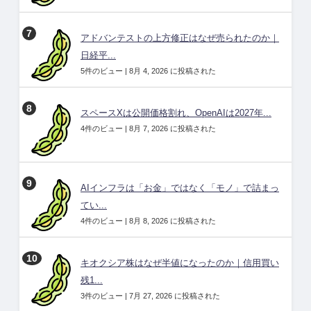
アドバンテストの上方修正はなぜ売られたのか｜
日経平...
5件のビュー
|
8月 4, 2026 に投稿された
スペースXは公開価格割れ、OpenAIは2027年...
4件のビュー
|
8月 7, 2026 に投稿された
AIインフラは「お金」ではなく「モノ」で詰まっ
てい...
4件のビュー
|
8月 8, 2026 に投稿された
キオクシア株はなぜ半値になったのか｜信用買い
残1...
3件のビュー
|
7月 27, 2026 に投稿された