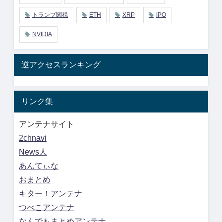
トランプ関税
ETH
XRP
IPO
NVIDIA
逆アクセスランキング
リンク集
アンテナサイト
2chnavi
News人
あんてぃな
おまとめ
キター！アンテナ
つべこアンテナ
なんでもまとめアンテナ