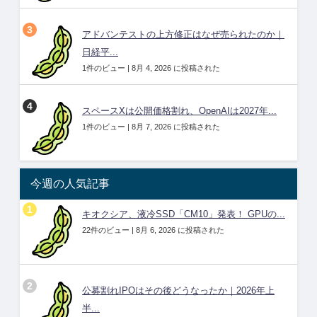
アドバンテストの上方修正はなぜ売られたのか｜
日経平...
1件のビュー
|
8月 4, 2026 に投稿された
スペースXは公開価格割れ、OpenAIは2027年...
1件のビュー
|
8月 7, 2026 に投稿された
今週の人気記事
キオクシア、液冷SSD「CM10」発表！ GPUの...
22件のビュー
|
8月 6, 2026 に投稿された
公募割れIPOはその後どうなったか｜2026年上
半...