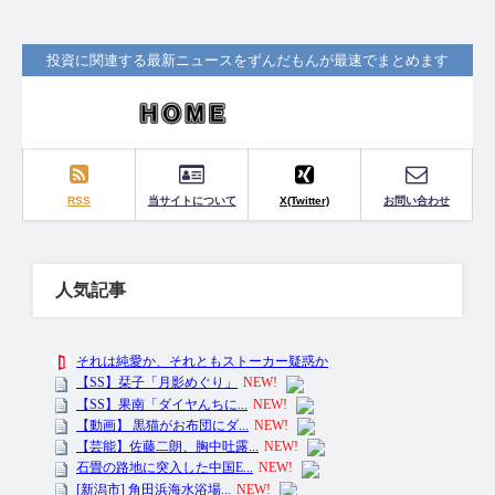
投資に関連する最新ニュースをずんだもんが最速でまとめます
RSS
当サイトについて
X(Twitter)
お問い合わせ
人気記事