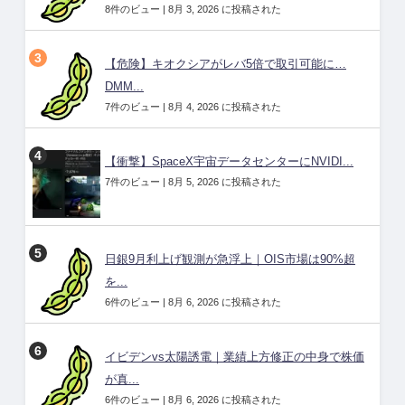
8件のビュー
|
8月 3, 2026 に投稿された
【危険】キオクシアがレバ5倍で取引可能に…
DMM...
7件のビュー
|
8月 4, 2026 に投稿された
【衝撃】SpaceX宇宙データセンターにNVIDI...
7件のビュー
|
8月 5, 2026 に投稿された
日銀9月利上げ観測が急浮上｜OIS市場は90%超
を...
6件のビュー
|
8月 6, 2026 に投稿された
イビデンvs太陽誘電｜業績上方修正の中身で株価
が真...
6件のビュー
|
8月 6, 2026 に投稿された