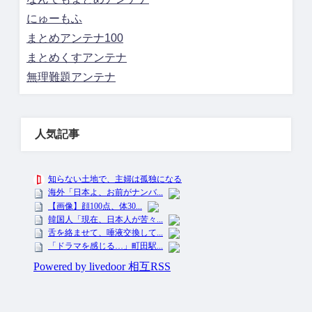
にゅーもふ
まとめアンテナ100
まとめくすアンテナ
無理難題アンテナ
人気記事