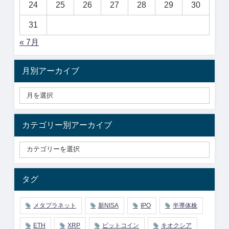
24
25
26
27
28
29
30
31
« 7月
月別アーカイブ
カテゴリー別アーカイブ
タグ
メタプラネット
新NISA
IPO
半導体株
ETH
XRP
ビットコイン
キオクシア