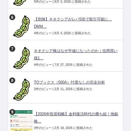
5件のビュー
|
8月 3, 2026 に投稿された
【危険】キオクシアがレバ5倍で取引可能に…
DMM...
4件のビュー
|
8月 4, 2026 に投稿された
キオクシア株はなぜ半値になったのか｜信用買い
残1...
4件のビュー
|
7月 27, 2026 に投稿された
TOブックス（500A）忖度なしの完全分析
3件のビュー
|
2月 11, 2026 に投稿された
【2026年投資戦略】金利復活時代の勝ち組！地銀
株...
3件のビュー
|
2月 18, 2026 に投稿された