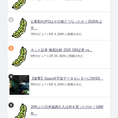
公募割れIPOはその後どうなったか｜2026年上
半...
7件のビュー
|
8月 3, 2026 に投稿された
ネット証券 徹底比較 2026 SBI証券 vs...
5件のビュー
|
2月 26, 2026 に投稿された
【衝撃】SpaceX宇宙データセンターにNVIDI...
5件のビュー
|
8月 5, 2026 に投稿された
28年ぶり日米協調介入は何を買ったのか｜1998
年...