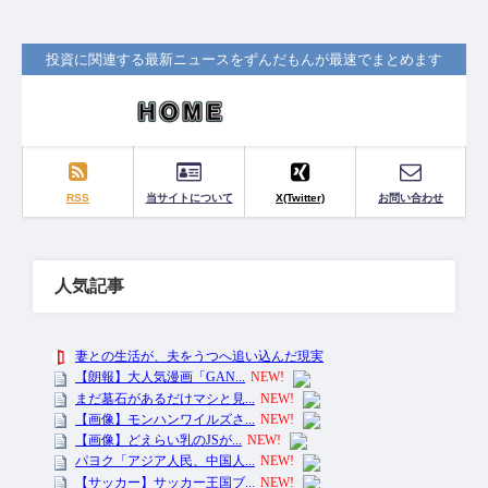
投資に関連する最新ニュースをずんだもんが最速でまとめます
RSS
当サイトについて
X(Twitter)
お問い合わせ
人気記事