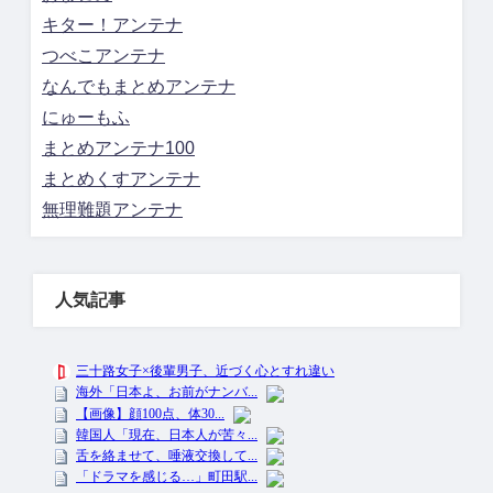
キター！アンテナ
つべこアンテナ
なんでもまとめアンテナ
にゅーもふ
まとめアンテナ100
まとめくすアンテナ
無理難題アンテナ
人気記事