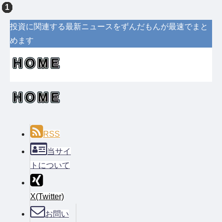
投資に関連する最新ニュースをずんだもんが最速でまと
めます
RSS
当サイ
トについて
X(Twitter)
お問い