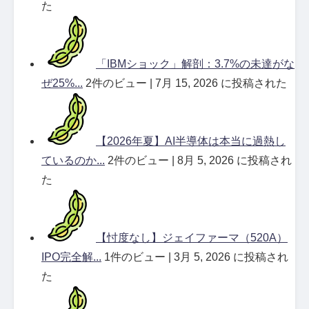
た
「IBMショック」解剖：3.7%の未達がな
ぜ25%...
2件のビュー
|
7月 15, 2026 に投稿された
【2026年夏】AI半導体は本当に過熱し
ているのか...
2件のビュー
|
8月 5, 2026 に投稿され
た
【忖度なし】ジェイファーマ（520A）
IPO完全解...
1件のビュー
|
3月 5, 2026 に投稿され
た