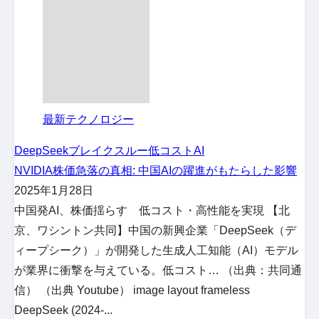
最新テクノロジー
DeepSeek
ブレイクスルー
低コストAI
NVIDIA株価急落の真相: 中国AIの躍進がもたらした影響
2025年1月28日
中国発AI、株価揺らす 低コスト・高性能を実現 【北
京、ワシントン共同】中国の新興企業「DeepSeek（デ
ィープシーク）」が開発した生成人工知能（AI）モデル
が業界に衝撃を与えている。低コスト… （出典：共同通
信） （出典 Youtube） image layout frameless
DeepSeek (2024-...