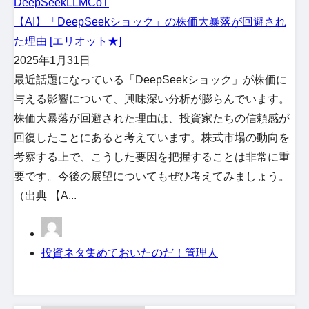
DeepSeek
LLM
CoT
【AI】「DeepSeekショック」の株価大暴落が回避され
た理由 [エリオット★]
2025年1月31日
最近話題になっている「DeepSeekショック」が株価に
与える影響について、興味深い分析が膨らんでいます。
株価大暴落が回避された理由は、投資家たちの信頼感が
回復したことにあると考えています。株式市場の動向を
考察する上で、こうした要因を把握することは非常に重
要です。今後の展望についてもぜひ考えてみましょう。
（出典 【A...
投資ネタ集めておいたのだ！管理人