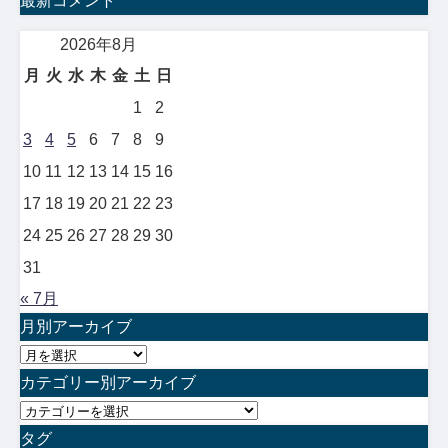
最新コメント
2026年8月
月
火
水
木
金
土
日
1
2
3
4
5
6
7
8
9
10
11
12
13
14
15
16
17
18
19
20
21
22
23
24
25
26
27
28
29
30
31
« 7月
月別アーカイブ
月
別
カテゴリー別アーカイブ
ア
カ
ー
テ
タグ