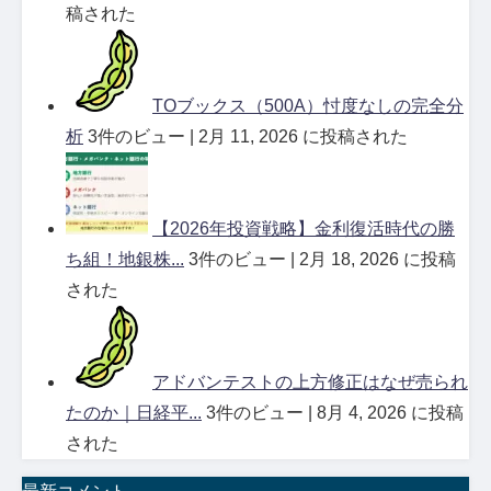
稿された
TOブックス（500A）忖度なしの完全分
析
3件のビュー
|
2月 11, 2026 に投稿された
【2026年投資戦略】金利復活時代の勝
ち組！地銀株...
3件のビュー
|
2月 18, 2026 に投稿
された
アドバンテストの上方修正はなぜ売られ
たのか｜日経平...
3件のビュー
|
8月 4, 2026 に投稿
された