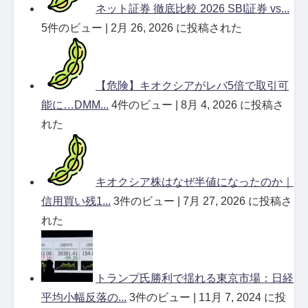
ネット証券 徹底比較 2026 SBI証券 vs...
5件のビュー
|
2月 26, 2026 に投稿された
【危険】キオクシアがレバ5倍で取引可
能に…DMM...
4件のビュー
|
8月 4, 2026 に投稿さ
れた
キオクシア株はなぜ半値になったのか｜
信用買い残1...
3件のビュー
|
7月 27, 2026 に投稿さ
れた
トランプ氏勝利で揺れる東京市場：日経
平均小幅反落の...
3件のビュー
|
11月 7, 2024 に投