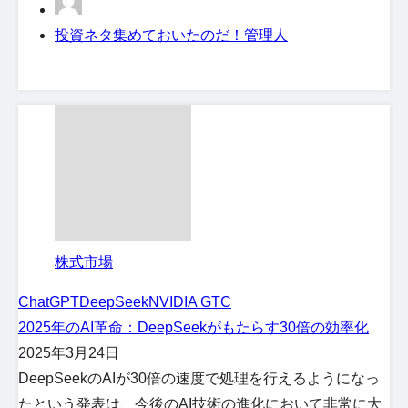
投資ネタ集めておいたのだ！管理人
株式市場
ChatGPT
DeepSeek
NVIDIA GTC
2025年のAI革命：DeepSeekがもたらす30倍の効率化
2025年3月24日
DeepSeekのAIが30倍の速度で処理を行えるようになっ
たという発表は、今後のAI技術の進化において非常に大