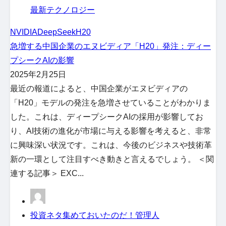
最新テクノロジー
NVIDIA
DeepSeek
H20
急増する中国企業のエヌビディア「H20」発注：ディー
プシークAIの影響
2025年2月25日
最近の報道によると、中国企業がエヌビディアの
「H20」モデルの発注を急増させていることがわかりま
した。これは、ディープシークAIの採用が影響してお
り、AI技術の進化が市場に与える影響を考えると、非常
に興味深い状況です。これは、今後のビジネスや技術革
新の一環として注目すべき動きと言えるでしょう。 ＜関
連する記事＞ EXC...
投資ネタ集めておいたのだ！管理人