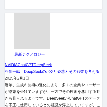
最新テクノロジー
NVIDIA
ChatGPT
DeepSeek
評価一転！DeepSeekのパクリ疑惑とその影響を考える
2025年2月1日
近年、生成AI技術の進化により、多くの企業やユーザー
が恩恵を受けていますが、一方でその技術を悪用する動
きも見られるようです。DeepSeekがChatGPTのデータ
を不正に使用しているとの疑惑が浮上していますが、こ