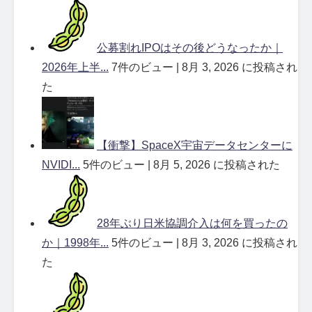
公募割れIPOはその後どうなったか｜
2026年上半...
7件のビュー
|
8月 3, 2026 に投稿され
た
【衝撃】SpaceX宇宙データセンターに
NVIDI...
5件のビュー
|
8月 5, 2026 に投稿された
28年ぶり日米協調介入は何を買ったの
か｜1998年...
5件のビュー
|
8月 3, 2026 に投稿され
た