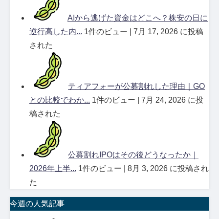
AIから逃げた資金はどこへ？株安の日に
逆行高した内...
1件のビュー
|
7月 17, 2026 に投稿
された
ティアフォーが公募割れした理由｜GO
との比較でわか...
1件のビュー
|
7月 24, 2026 に投
稿された
公募割れIPOはその後どうなったか｜
2026年上半...
1件のビュー
|
8月 3, 2026 に投稿され
た
今週の人気記事