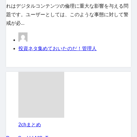
れはデジタルコンテンツの倫理に重大な影響を与える問
題です。ユーザーとしては、このような事態に対して警
戒が必...
投資ネタ集めておいたのだ！管理人
2chまとめ