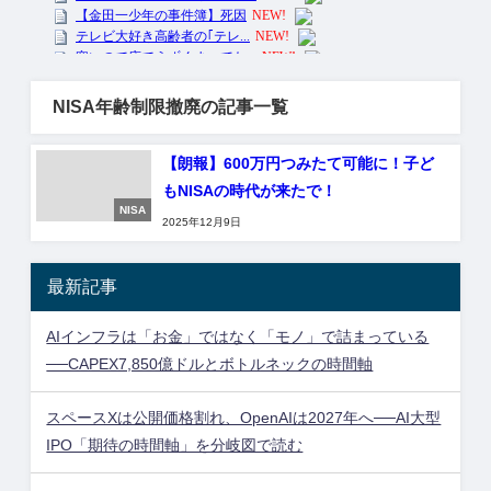
NISA年齢制限撤廃の記事一覧
【朗報】600万円つみたて可能に！子ど
もNISAの時代が来たで！
NISA
2025年12月9日
最新記事
AIインフラは「お金」ではなく「モノ」で詰まっている
──CAPEX7,850億ドルとボトルネックの時間軸
スペースXは公開価格割れ、OpenAIは2027年へ──AI大型
IPO「期待の時間軸」を分岐図で読む