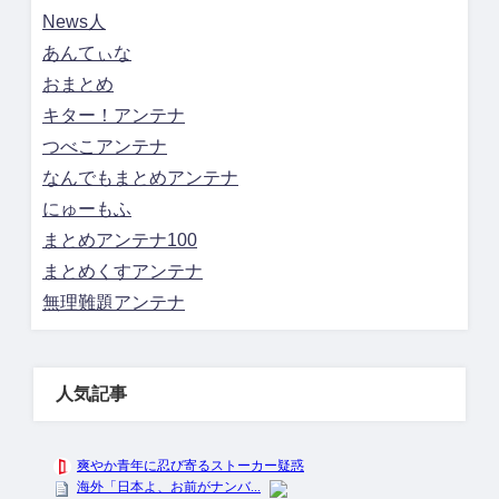
News人
あんてぃな
おまとめ
キター！アンテナ
つべこアンテナ
なんでもまとめアンテナ
にゅーもふ
まとめアンテナ100
まとめくすアンテナ
無理難題アンテナ
人気記事