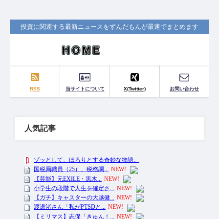
投資に関連する最新ニュースをずんだもんが最速でまとめます
RSS
当サイトについて
X(Twitter)
お問い合わせ
人気記事