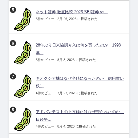
ネット証券 徹底比較 2026 SBI証券 vs...
5件のビュー
|
2月 26, 2026 に投稿された
28年ぶり日米協調介入は何を買ったのか｜1998
年...
5件のビュー
|
8月 3, 2026 に投稿された
キオクシア株はなぜ半値になったのか｜信用買い
残1...
4件のビュー
|
7月 27, 2026 に投稿された
アドバンテストの上方修正はなぜ売られたのか｜
日経平...
4件のビュー
|
8月 4, 2026 に投稿された