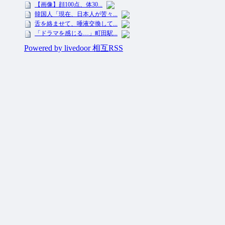
投資ネタ集めておいたのだ！ All Rights Reserved.