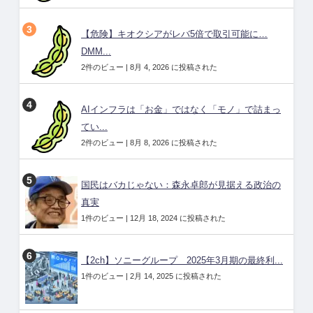
【危険】キオクシアがレバ5倍で取引可能に…
DMM...
2件のビュー
|
8月 4, 2026 に投稿された
AIインフラは「お金」ではなく「モノ」で詰まっ
てい...
2件のビュー
|
8月 8, 2026 に投稿された
国民はバカじゃない：森永卓郎が見据える政治の
真実
1件のビュー
|
12月 18, 2024 に投稿された
【2ch】ソニーグループ 2025年3月期の最終利...
1件のビュー
|
2月 14, 2025 に投稿された