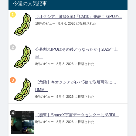
今週の人気記事
キオクシア、液冷SSD「CM10」発表！ GPUの...
19件のビュー
|
8月 6, 2026 に投稿された
公募割れIPOはその後どうなったか｜2026年上
半...
8件のビュー
|
8月 3, 2026 に投稿された
【危険】キオクシアがレバ5倍で取引可能に…
DMM...
6件のビュー
|
8月 4, 2026 に投稿された
【衝撃】SpaceX宇宙データセンターにNVIDI...
5件のビュー
|
8月 5, 2026 に投稿された