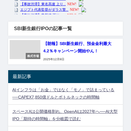
SBI新生銀行IPOの記事一覧
【朗報】SBI新生銀行、預金金利最大
4.2％キャンペーン開始やん！
株式市場
2025年12月9日
最新記事
AIインフラは「お金」ではなく「モノ」で詰まっている
──CAPEX7,850億ドルとボトルネックの時間軸
スペースXは公開価格割れ、OpenAIは2027年へ──AI大型
IPO「期待の時間軸」を分岐図で読む