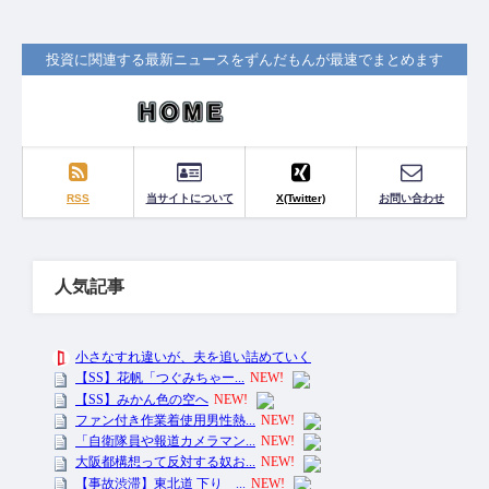
投資に関連する最新ニュースをずんだもんが最速でまとめます
RSS
当サイトについて
X(Twitter)
お問い合わせ
人気記事