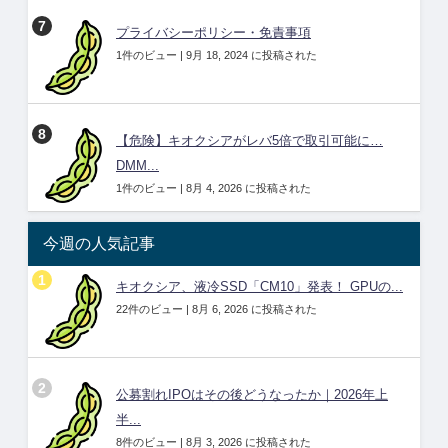
プライバシーポリシー・免責事項
1件のビュー
|
9月 18, 2024 に投稿された
【危険】キオクシアがレバ5倍で取引可能に…
DMM...
1件のビュー
|
8月 4, 2026 に投稿された
今週の人気記事
キオクシア、液冷SSD「CM10」発表！ GPUの...
22件のビュー
|
8月 6, 2026 に投稿された
公募割れIPOはその後どうなったか｜2026年上
半...
8件のビュー
|
8月 3, 2026 に投稿された