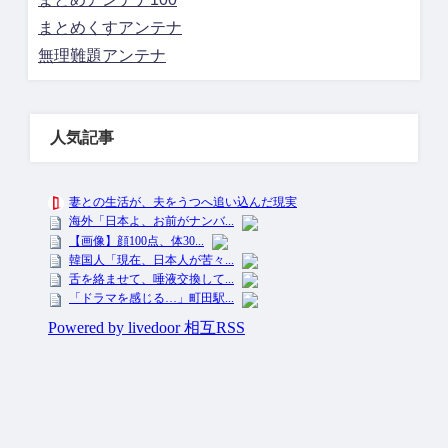
まとめくすアンテナ
無理難題アンテナ
人気記事