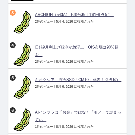
ARCHION（543A）上場分析｜1兆円IPOに...
2件のビュー
|
5月 4, 2026 に投稿された
日銀9月利上げ観測が急浮上｜OIS市場は90%超
を...
2件のビュー
|
8月 6, 2026 に投稿された
キオクシア、液冷SSD「CM10」発表！ GPUの...
2件のビュー
|
8月 6, 2026 に投稿された
AIインフラは「お金」ではなく「モノ」で詰まっ
てい...
1件のビュー
|
8月 8, 2026 に投稿された