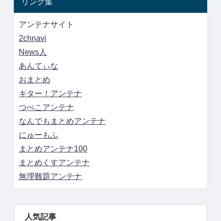
リンク集
アンテナサイト
2chnavi
News人
あんてぃな
おまとめ
キター！アンテナ
つべこアンテナ
なんでもまとめアンテナ
にゅーもふ
まとめアンテナ100
まとめくすアンテナ
無理難題アンテナ
人気記事