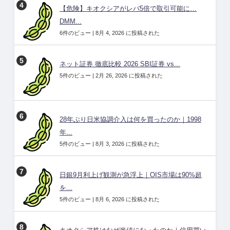
【危険】キオクシアがレバ5倍で取引可能に…
DMM...
6件のビュー
|
8月 4, 2026 に投稿された
ネット証券 徹底比較 2026 SBI証券 vs...
5件のビュー
|
2月 26, 2026 に投稿された
28年ぶり日米協調介入は何を買ったのか｜1998
年...
5件のビュー
|
8月 3, 2026 に投稿された
日銀9月利上げ観測が急浮上｜OIS市場は90%超
を...
5件のビュー
|
8月 6, 2026 に投稿された