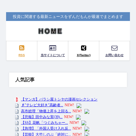
投資に関連する最新ニュースをずんだもんが最速でまとめます
RSS
当サイトについて
X(Twitter)
お問い合わせ
人気記事