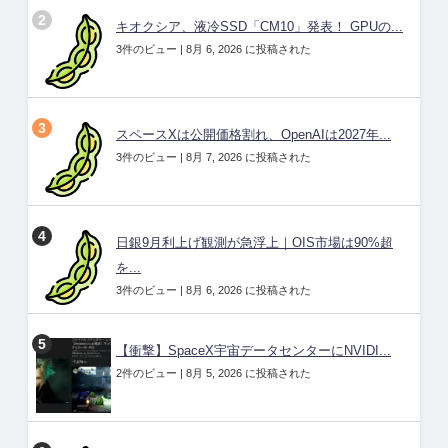
キオクシア、液冷SSD「CM10」発表！ GPUの...
3件のビュー
|
8月 6, 2026 に投稿された
スペースXは公開価格割れ、OpenAIは2027年...
3件のビュー
|
8月 7, 2026 に投稿された
日銀9月利上げ観測が急浮上｜OIS市場は90%超
を...
3件のビュー
|
8月 6, 2026 に投稿された
【衝撃】SpaceX宇宙データセンターにNVIDI...
2件のビュー
|
8月 5, 2026 に投稿された