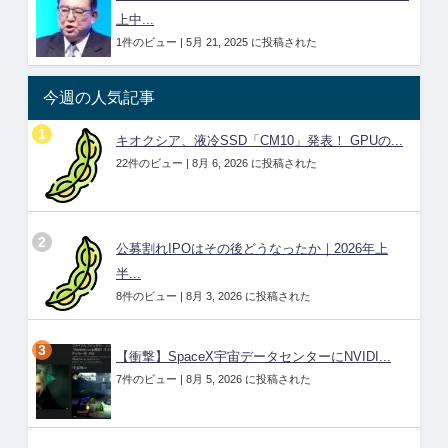
上中...
1件のビュー
|
5月 21, 2025 に投稿された
今週の人気記事
キオクシア、液冷SSD「CM10」発表！ GPUの...
22件のビュー
|
8月 6, 2026 に投稿された
公募割れIPOはその後どうなったか｜2026年上
半...
8件のビュー
|
8月 3, 2026 に投稿された
【衝撃】SpaceX宇宙データセンターにNVIDI...
7件のビュー
|
8月 5, 2026 に投稿された