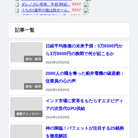
記事一覧
日経平均株価の未来予測：3万6500円か
ら3万9500円の狭間で何が起こるか
政治・経済
2024年10月25日
2000人の職を奪った船井電機の破産劇：
従業員の心の声
政治・経済
2024年10月25日
インド市場に変革をもたらすエヌビディ
アの次世代GPU供給
最新テクノロジー
2024年10月25日
神の降臨！バフェットが注目する25銘柄
を徹底解説