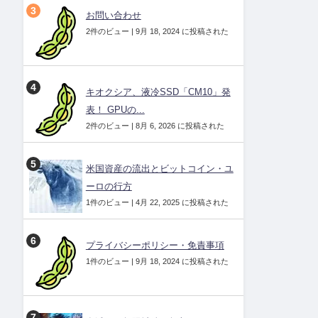
お問い合わせ
2件のビュー
|
9月 18, 2024 に投稿された
キオクシア、液冷SSD「CM10」発
表！ GPUの...
2件のビュー
|
8月 6, 2026 に投稿された
米国資産の流出とビットコイン・ユ
ーロの行方
1件のビュー
|
4月 22, 2025 に投稿された
プライバシーポリシー・免責事項
1件のビュー
|
9月 18, 2024 に投稿された