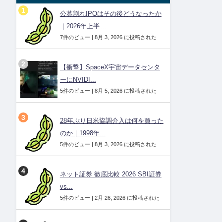
公募割れIPOはその後どうなったか
｜2026年上半...
7件のビュー
|
8月 3, 2026 に投稿された
【衝撃】SpaceX宇宙データセンタ
ーにNVIDI...
5件のビュー
|
8月 5, 2026 に投稿された
28年ぶり日米協調介入は何を買った
のか｜1998年...
5件のビュー
|
8月 3, 2026 に投稿された
ネット証券 徹底比較 2026 SBI証券
vs...
5件のビュー
|
2月 26, 2026 に投稿された