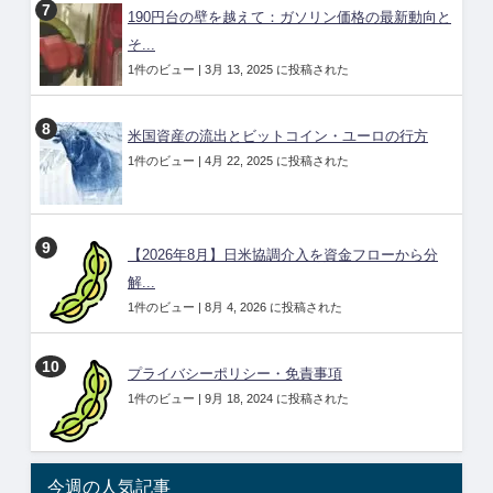
190円台の壁を越えて：ガソリン価格の最新動向と
そ...
1件のビュー
|
3月 13, 2025 に投稿された
米国資産の流出とビットコイン・ユーロの行方
1件のビュー
|
4月 22, 2025 に投稿された
【2026年8月】日米協調介入を資金フローから分
解...
1件のビュー
|
8月 4, 2026 に投稿された
プライバシーポリシー・免責事項
1件のビュー
|
9月 18, 2024 に投稿された
今週の人気記事