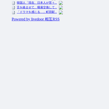
投資ネタ集めておいたのだ！ All Rights Reserved.