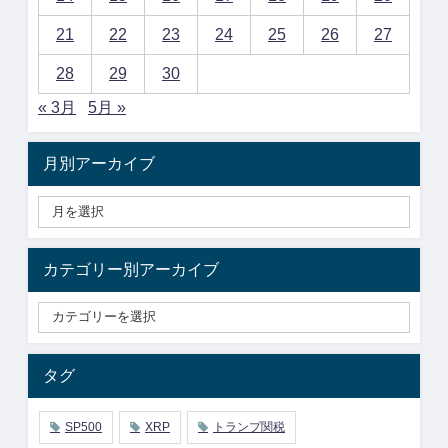
21
22
23
24
25
26
27
28
29
30
« 3月
5月 »
月別アーカイブ
カテゴリー別アーカイブ
タグ
SP500
XRP
トランプ関税