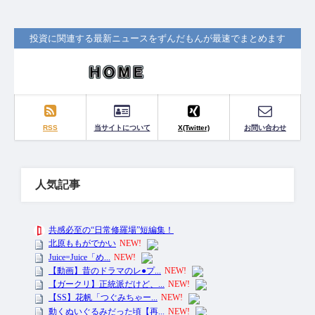
投資に関連する最新ニュースをずんだもんが最速でまとめます
RSS
当サイトについて
X(Twitter)
お問い合わせ
人気記事