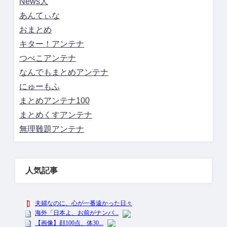
News人
あんてぃな
おまとめ
キター！アンテナ
つべこアンテナ
なんでもまとめアンテナ
にゅーもふ
まとめアンテナ100
まとめくすアンテナ
無理難題アンテナ
人気記事