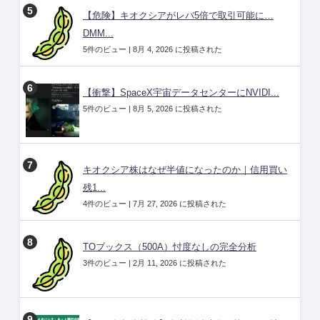
【危険】キオクシアがレバ5倍で取引可能に…
DMM...
5件のビュー
|
8月 4, 2026 に投稿された
【衝撃】SpaceX宇宙データセンターにNVIDI...
5件のビュー
|
8月 5, 2026 に投稿された
キオクシア株はなぜ半値になったのか｜信用買い
残1...
4件のビュー
|
7月 27, 2026 に投稿された
TOブックス（500A）忖度なしの完全分析
3件のビュー
|
2月 11, 2026 に投稿された