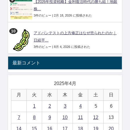
【2026年投資戦略】金利復活時代の勝ち組！地銀
株...
3件のビュー
|
2月 18, 2026 に投稿された
アドバンテストの上方修正はなぜ売られたのか｜
日経平...
3件のビュー
|
8月 4, 2026 に投稿された
最新コメント
2025年4月
月
火
水
木
金
土
日
1
2
3
4
5
6
7
8
9
10
11
12
13
14
15
16
17
18
19
20