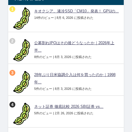
キオクシア、液冷SSD「CM10」発表！ GPUの...
14件のビュー
|
8月 6, 2026 に投稿された
公募割れIPOはその後どうなったか｜2026年上
半...
8件のビュー
|
8月 3, 2026 に投稿された
28年ぶり日米協調介入は何を買ったのか｜1998
年...
5件のビュー
|
8月 3, 2026 に投稿された
ネット証券 徹底比較 2026 SBI証券 vs...
5件のビュー
|
2月 26, 2026 に投稿された