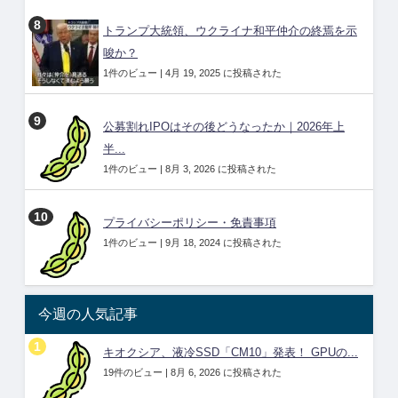
トランプ大統領、ウクライナ和平仲介の終焉を示
唆か？
1件のビュー
|
4月 19, 2025 に投稿された
公募割れIPOはその後どうなったか｜2026年上
半...
1件のビュー
|
8月 3, 2026 に投稿された
プライバシーポリシー・免責事項
1件のビュー
|
9月 18, 2024 に投稿された
今週の人気記事
キオクシア、液冷SSD「CM10」発表！ GPUの...
19件のビュー
|
8月 6, 2026 に投稿された