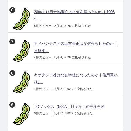
28年ぶり日米協調介入は何を買ったのか｜1998
年...
5件のビュー
|
8月 3, 2026 に投稿された
アドバンテストの上方修正はなぜ売られたのか｜
日経平...
4件のビュー
|
8月 4, 2026 に投稿された
キオクシア株はなぜ半値になったのか｜信用買い
残1...
4件のビュー
|
7月 27, 2026 に投稿された
TOブックス（500A）忖度なしの完全分析
3件のビュー
|
2月 11, 2026 に投稿された