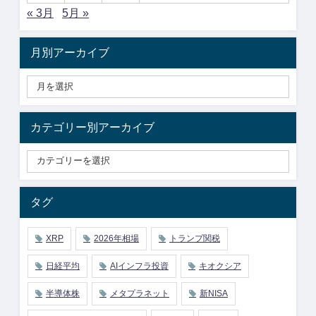
« 3月
5月 »
月別アーカイブ
カテゴリー別アーカイブ
タグ
XRP
2026年相場
トランプ関税
日経平均
AIインフラ投資
キオクシア
半導体株
メタプラネット
新NISA