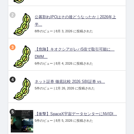
公募割れIPOはその後どうなったか｜2026年上
半...
8件のビュー
|
8月 3, 2026 に投稿された
【危険】キオクシアがレバ5倍で取引可能に…
DMM...
6件のビュー
|
8月 4, 2026 に投稿された
ネット証券 徹底比較 2026 SBI証券 vs...
5件のビュー
|
2月 26, 2026 に投稿された
【衝撃】SpaceX宇宙データセンターにNVIDI...
5件のビュー
|
8月 5, 2026 に投稿された