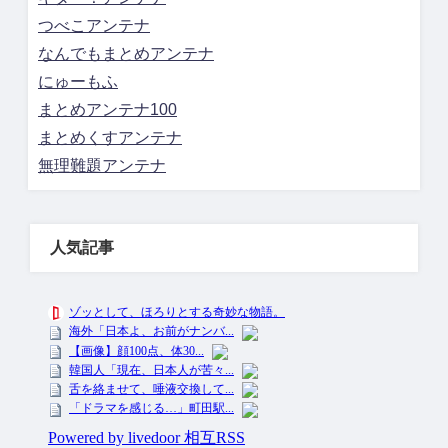
つべこアンテナ
なんでもまとめアンテナ
にゅーもふ
まとめアンテナ100
まとめくすアンテナ
無理難題アンテナ
人気記事