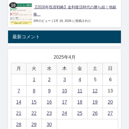
【2026年投資戦略】金利復活時代の勝ち組！地銀
株...
3件のビュー
|
2月 18, 2026 に投稿された
最新コメント
2025年4月
月
火
水
木
金
土
日
1
2
3
4
5
6
7
8
9
10
11
12
13
14
15
16
17
18
19
20
21
22
23
24
25
26
27
28
29
30