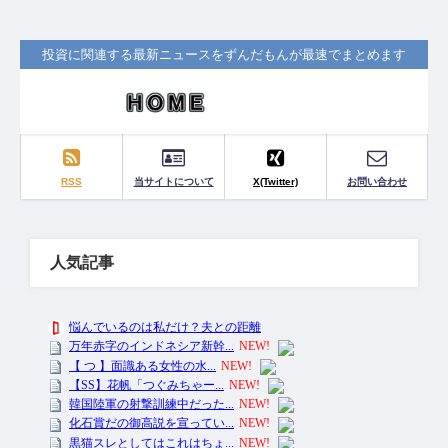
投資に関連する最新ニュースをずんだもんが最速でまとめます
RSS
当サイトについて
X(Twitter)
お問い合わせ
人気記事