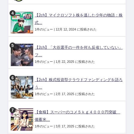
【2ch】マイクロソフト株を逃した少年の物語：株
式...
1件のビュー
|
12月 12, 2024 に投稿された
【2ch】「大谷選手の一件を何も反省していない」
フ...
1件のビュー
|
1月 22, 2025 に投稿された
【2ch】株式投資型クラウドファンディングを語ろ
う...
1件のビュー
|
2月 17, 2025 に投稿された
【食糧】スーパーのコメ５ｋｇ４０００円突破
備蓄米...
1件のビュー
|
3月 17, 2025 に投稿された