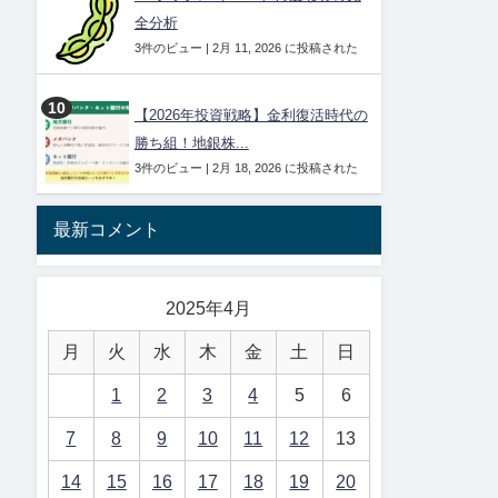
全分析
3件のビュー
|
2月 11, 2026 に投稿された
【2026年投資戦略】金利復活時代の
勝ち組！地銀株...
3件のビュー
|
2月 18, 2026 に投稿された
最新コメント
2025年4月
月
火
水
木
金
土
日
1
2
3
4
5
6
7
8
9
10
11
12
13
14
15
16
17
18
19
20