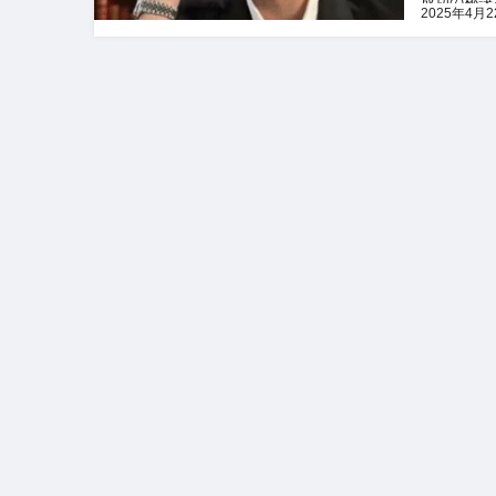
成功の秘訣
2025年4月
たらもう1