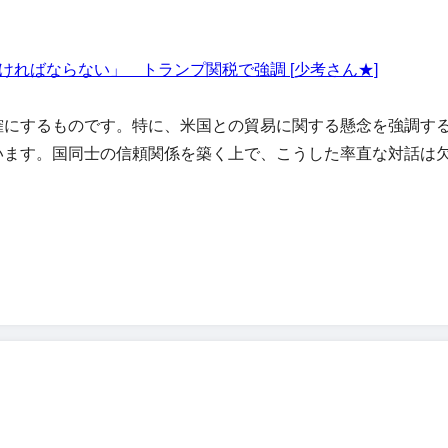
ければならない」 トランプ関税で強調 [少考さん★]
確にするものです。特に、米国との貿易に関する懸念を強調す
ます。国同士の信頼関係を築く上で、こうした率直な対話は欠