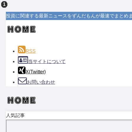
投資に関連する最新ニュースをずんだもんが最速でまとめ
RSS
当サイトについて
X(Twitter)
お問い合わせ
人気記事