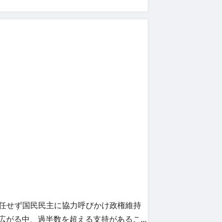
辞任せず国民民主に協力呼びかけ政権維持
が広がる中、過半数を超える支持があるこ...