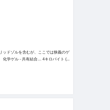
あるソリッドゾルを含むが、ここでは狭義のゲ
 - 共有結合… 4キロバイト (...