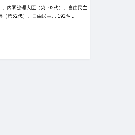
期）、内閣総理大臣（第102代）、自由民主
52代）、自由民主… 192キ...