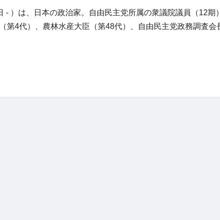
月4日 - ）は、日本の政治家。自由民主党所属の衆議院議員（12
（第4代）、農林水産大臣（第48代）、自由民主党政務調査会長（第