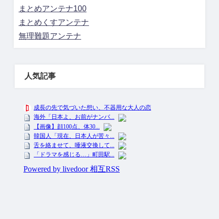
まとめアンテナ100
まとめくすアンテナ
無理難題アンテナ
人気記事