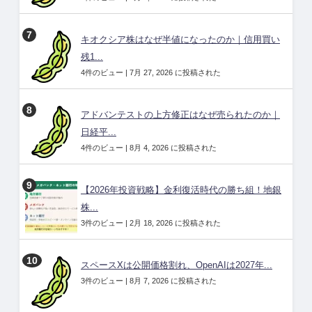
キオクシア株はなぜ半値になったのか｜信用買い
残1...
4件のビュー
|
7月 27, 2026 に投稿された
アドバンテストの上方修正はなぜ売られたのか｜
日経平...
4件のビュー
|
8月 4, 2026 に投稿された
【2026年投資戦略】金利復活時代の勝ち組！地銀
株...
3件のビュー
|
2月 18, 2026 に投稿された
スペースXは公開価格割れ、OpenAIは2027年...
3件のビュー
|
8月 7, 2026 に投稿された