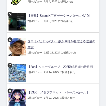
2件のビュー
|
8月 4, 2026 に投稿された
【衝撃】SpaceX宇宙データセンターにNVIDI...
2件のビュー
|
8月 5, 2026 に投稿された
国民はバカじゃない：森永卓郎が見据える政治の
真実
1件のビュー
|
12月 18, 2024 に投稿された
【2ch】ソニーグループ 2025年3月期の最終利...
1件のビュー
|
2月 14, 2025 に投稿された
【3350】メタプラネット【バーゲンセール】
1件のビュー
|
3月 21, 2025 に投稿された