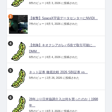
8件のビュー
|
8月 3, 2026 に投稿された
【衝撃】SpaceX宇宙データセンターにNVIDI...
7件のビュー
|
8月 5, 2026 に投稿された
【危険】キオクシアがレバ5倍で取引可能に…
DMM...
6件のビュー
|
8月 4, 2026 に投稿された
ネット証券 徹底比較 2026 SBI証券 vs...
5件のビュー
|
2月 26, 2026 に投稿された
28年ぶり日米協調介入は何を買ったのか｜1998
年...
5件のビュー
|
8月 3, 2026 に投稿された