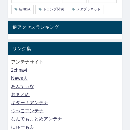
新NISA
トランプ関税
メタプラネット
逆アクセスランキング
リンク集
アンテナサイト
2chnavi
News人
あんてぃな
おまとめ
キター！アンテナ
つべこアンテナ
なんでもまとめアンテナ
にゅーもふ