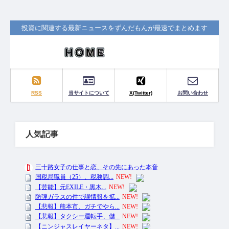
投資に関連する最新ニュースをずんだもんが最速でまとめます
RSS
当サイトについて
X(Twitter)
お問い合わせ
人気記事