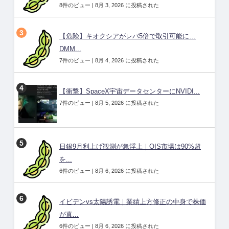
8件のビュー
|
8月 3, 2026 に投稿された
【危険】キオクシアがレバ5倍で取引可能に…
DMM...
7件のビュー
|
8月 4, 2026 に投稿された
【衝撃】SpaceX宇宙データセンターにNVIDI...
7件のビュー
|
8月 5, 2026 に投稿された
日銀9月利上げ観測が急浮上｜OIS市場は90%超
を...
6件のビュー
|
8月 6, 2026 に投稿された
イビデンvs太陽誘電｜業績上方修正の中身で株価
が真...
6件のビュー
|
8月 6, 2026 に投稿された