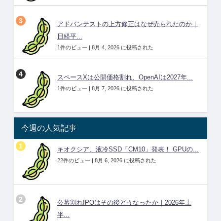
アドバンテストの上方修正はなぜ売られたのか｜
日経平...
1件のビュー
|
8月 4, 2026 に投稿された
スペースXは公開価格割れ、OpenAIは2027年...
1件のビュー
|
8月 7, 2026 に投稿された
今週の人気記事
キオクシア、液冷SSD「CM10」発表！ GPUの...
22件のビュー
|
8月 6, 2026 に投稿された
公募割れIPOはその後どうなったか｜2026年上
半...