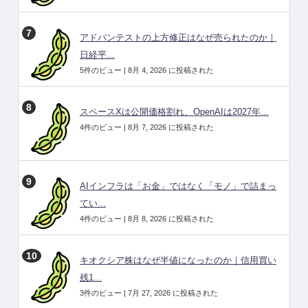
アドバンテストの上方修正はなぜ売られたのか｜
日経平...
5件のビュー
|
8月 4, 2026 に投稿された
スペースXは公開価格割れ、OpenAIは2027年...
4件のビュー
|
8月 7, 2026 に投稿された
AIインフラは「お金」ではなく「モノ」で詰まっ
てい...
4件のビュー
|
8月 8, 2026 に投稿された
キオクシア株はなぜ半値になったのか｜信用買い
残1...
3件のビュー
|
7月 27, 2026 に投稿された