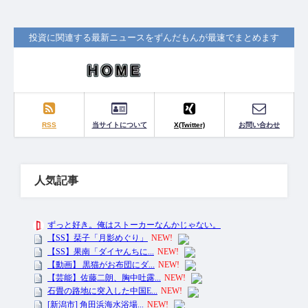
投資に関連する最新ニュースをずんだもんが最速でまとめます
RSS
当サイトについて
X(Twitter)
お問い合わせ
人気記事