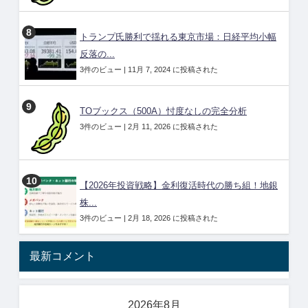
トランプ氏勝利で揺れる東京市場：日経平均小幅
反落の...
3件のビュー
|
11月 7, 2024 に投稿された
TOブックス（500A）忖度なしの完全分析
3件のビュー
|
2月 11, 2026 に投稿された
【2026年投資戦略】金利復活時代の勝ち組！地銀
株...
3件のビュー
|
2月 18, 2026 に投稿された
最新コメント
2026年8月