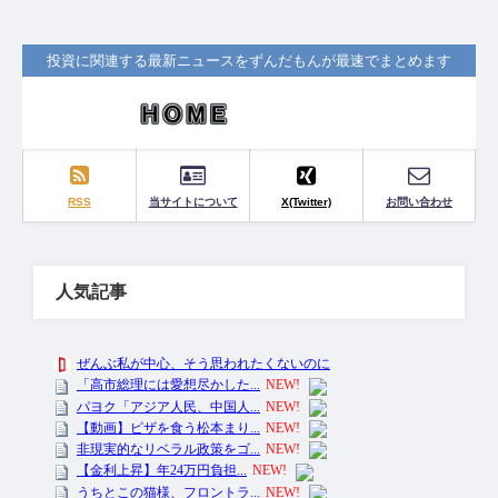
投資に関連する最新ニュースをずんだもんが最速でまとめます
RSS
当サイトについて
X(Twitter)
お問い合わせ
人気記事