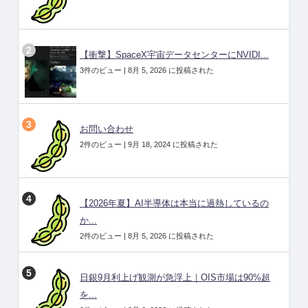
【衝撃】SpaceX宇宙データセンターにNVIDI...
3件のビュー
|
8月 5, 2026 に投稿された
お問い合わせ
2件のビュー
|
9月 18, 2024 に投稿された
【2026年夏】AI半導体は本当に過熱しているの
か...
2件のビュー
|
8月 5, 2026 に投稿された
日銀9月利上げ観測が急浮上｜OIS市場は90%超
を...