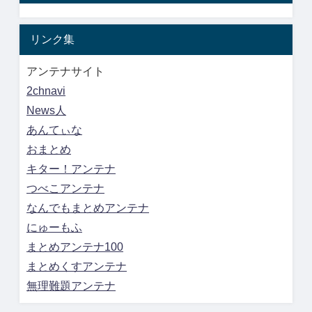
リンク集
アンテナサイト
2chnavi
News人
あんてぃな
おまとめ
キター！アンテナ
つべこアンテナ
なんでもまとめアンテナ
にゅーもふ
まとめアンテナ100
まとめくすアンテナ
無理難題アンテナ