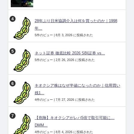
28年ぶり日米協調介入は何を買ったのか｜1998
年...
5件のビュー
|
8月 3, 2026 に投稿された
ネット証券 徹底比較 2026 SBI証券 vs...
5件のビュー
|
2月 26, 2026 に投稿された
キオクシア株はなぜ半値になったのか｜信用買い
残1...
4件のビュー
|
7月 27, 2026 に投稿された
【危険】キオクシアがレバ5倍で取引可能に…
DMM...
4件のビュー
|
8月 4, 2026 に投稿された