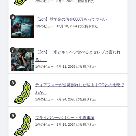
2件のビュー
|
8月 6, 2026 に投稿された
【2ch】奨学金の借金800万あってつらい
1件のビュー
|
12月 28, 2024 に投稿された
【2ch】「米とキャベツ食べるとセレブと言われ
る」...
1件のビュー
|
4月 11, 2025 に投稿された
ティアフォーが公募割れした理由｜GOとの比較で
わか...
1件のビュー
|
7月 24, 2026 に投稿された
プライバシーポリシー・免責事項
1件のビュー
|
9月 18, 2024 に投稿された