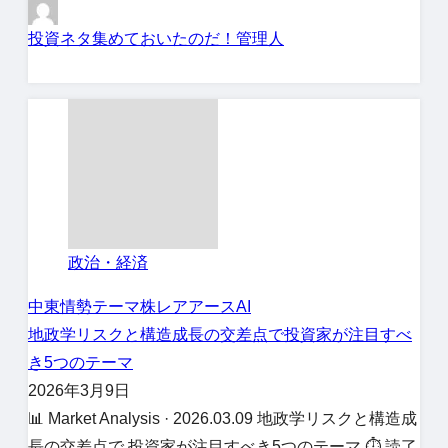
投資ネタ集めておいたのだ！管理人
政治・経済
中東情勢
テーマ株
レアアース
AI
地政学リスクと構造成長の交差点で投資家が注目すべ
き5つのテーマ
2026年3月9日
📊 Market Analysis · 2026.03.09 地政学リスクと構造成
長の交差点で 投資家が注目すべき5つのテーマ ⏱ 読了