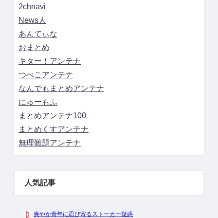
2chnavi
News人
あんてぃな
おまとめ
キター！アンテナ
つべこアンテナ
なんでもまとめアンテナ
にゅーもふ
まとめアンテナ100
まとめくすアンテナ
無理難題アンテナ
人気記事