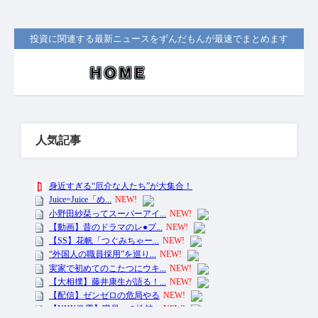
投資に関連する最新ニュースをずんだもんが最速でまとめます
人気記事