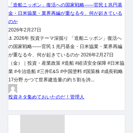
「造船ニッポン」復活への国家戦略——官民１兆円基
金・日米協業・業界再編が重なる今、何が起きている
のか
2026年2月27日
⚓ 2026年 投資テーマ深掘り 「造船ニッポン」復活へ
の国家戦略——官民１兆円基金・日米協業・業界再編
が重なる今、何が起きているのか 2026年2月27日
（金）｜投資・産業政策 #造船 #経済安全保障 #日米協
業 #今治造船 #三井E&S #中国塗料 #国策株 #成長戦略
17分野 かつて世界建造量の約５割を誇...
投資ネタ集めておいたのだ！管理人