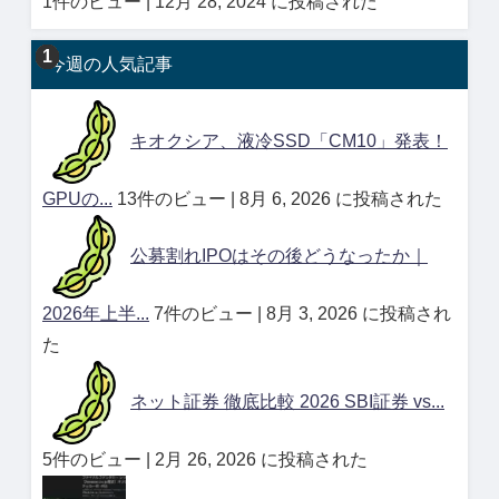
1件のビュー
|
12月 28, 2024 に投稿された
今週の人気記事
キオクシア、液冷SSD「CM10」発表！
GPUの...
13件のビュー
|
8月 6, 2026 に投稿された
公募割れIPOはその後どうなったか｜
2026年上半...
7件のビュー
|
8月 3, 2026 に投稿され
た
ネット証券 徹底比較 2026 SBI証券 vs...
5件のビュー
|
2月 26, 2026 に投稿された