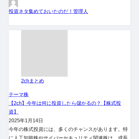
投資ネタ集めておいたのだ！管理人
2chまとめ
テーマ株
【2ch】今年は何に投資したら儲かるの？【株式投
資】
2025年1月14日
今年の株式投資には、多くのチャンスがあります。特
に人工知能株やサイバーセキュリティ関連株は、成長