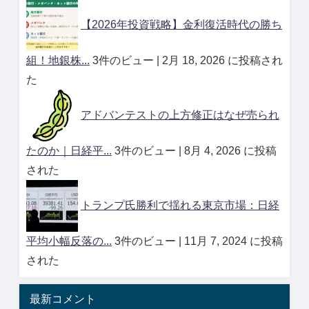
【2026年投資戦略】金利復活時代の勝ち
組！地銀株...
3件のビュー
|
2月 18, 2026 に投稿され
た
アドバンテストの上方修正はなぜ売られ
たのか｜日経平...
3件のビュー
|
8月 4, 2026 に投稿
された
トランプ氏勝利で揺れる東京市場：日経
平均小幅反落の...
3件のビュー
|
11月 7, 2024 に投稿
された
最新コメント