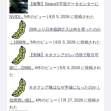
【衝撃】SpaceX宇宙データセンターに
NVIDI...
5件のビュー
|
8月 5, 2026 に投稿された
28年ぶり日米協調介入は何を買ったのか
｜1998年...
5件のビュー
|
8月 3, 2026 に投稿された
【危険】キオクシアがレバ5倍で取引可
能に…DMM...
4件のビュー
|
8月 4, 2026 に投稿され
た
キオクシア株はなぜ半値になったのか｜
信用買い残1...
4件のビュー
|
7月 27, 2026 に投稿さ
れた