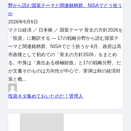
野から読む国策テーマと関連銘柄群、NISAでどう拾う
か
2026年6月6日
マクロ経済 ／ 日本株 ／ 国策テーマ 骨太の方針2026を
「投資」に翻訳する ― 17の戦略分野から読む国策テ
ーマと関連銘柄群、NISAでどう拾うか 6月、政府は高
市政権として初めての「骨太の方針2026」をまとめ
る。中身は「責任ある積極財政」と17の戦略分野。だ
が文書そのものは方向性が中心で、実弾は秋の経済対
策と概...
投資ネタ集めておいたのだ！管理人