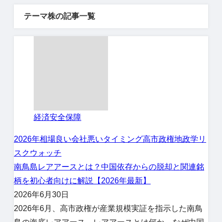
テーマ株の記事一覧
経済安全保障
2026年相場
良い会社悪いタイミング
高市政権
地政学リ
スクウォッチ
南鳥島レアアースとは？中国依存からの脱却と関連銘
柄を初心者向けに解説【2026年最新】
2026年6月30日
2026年6月、高市政権が産業規模実証を指示した南鳥