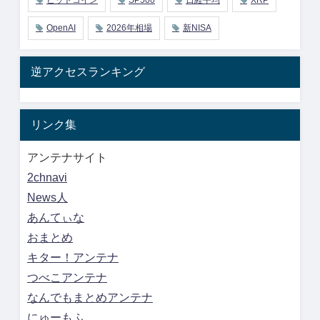
OpenAI
2026年相場
新NISA
逆アクセスランキング
リンク集
アンテナサイト
2chnavi
News人
あんてぃな
おまとめ
キター！アンテナ
つべこアンテナ
なんでもまとめアンテナ
にゅーもふ