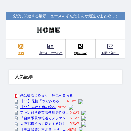
投資に関連する最新ニュースをずんだもんが最速でまとめます
RSS
当サイトについて
X(Twitter)
お問い合わせ
人気記事