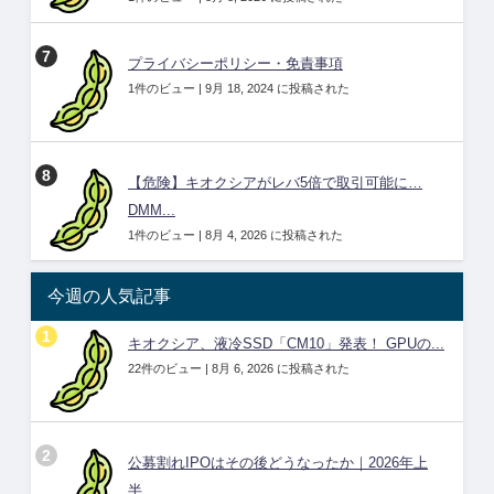
プライバシーポリシー・免責事項
1件のビュー
|
9月 18, 2024 に投稿された
【危険】キオクシアがレバ5倍で取引可能に…
DMM...
1件のビュー
|
8月 4, 2026 に投稿された
今週の人気記事
キオクシア、液冷SSD「CM10」発表！ GPUの...
22件のビュー
|
8月 6, 2026 に投稿された
公募割れIPOはその後どうなったか｜2026年上
半...