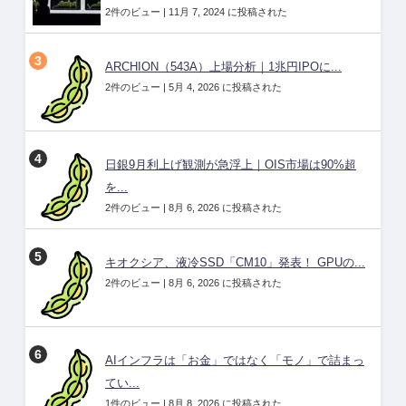
2件のビュー
|
11月 7, 2024 に投稿された
ARCHION（543A）上場分析｜1兆円IPOに...
2件のビュー
|
5月 4, 2026 に投稿された
日銀9月利上げ観測が急浮上｜OIS市場は90%超
を...
2件のビュー
|
8月 6, 2026 に投稿された
キオクシア、液冷SSD「CM10」発表！ GPUの...
2件のビュー
|
8月 6, 2026 に投稿された
AIインフラは「お金」ではなく「モノ」で詰まっ
てい...
1件のビュー
|
8月 8, 2026 に投稿された