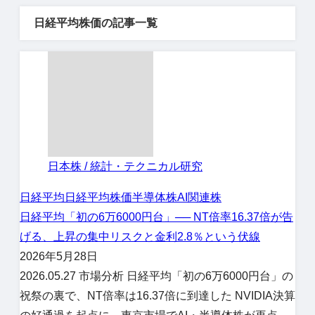
日経平均株価の記事一覧
日本株 / 統計・テクニカル研究
日経平均
日経平均株価
半導体株
AI関連株
日経平均「初の6万6000円台」── NT倍率16.37倍が告
げる、上昇の集中リスクと金利2.8％という伏線
2026年5月28日
2026.05.27 市場分析 日経平均「初の6万6000円台」の
祝祭の裏で、NT倍率は16.37倍に到達した NVIDIA決算