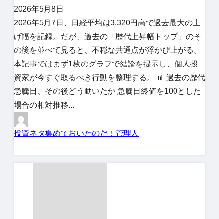
2026年5月8日
2026年5月7日、日経平均は3,320円高で過去最大の上
げ幅を記録。だが、過去の「歴代上昇幅トップ」のそ
の後を並べて見ると、不穏な共通点が浮かび上がる。
本記事ではまず1枚のグラフで結論を提示し、個人投
資家が今すぐ取るべき行動を整理する。 📊 過去の歴代
急騰日、その後どう動いたか 急騰日終値を100とした
場合の相対推移...
投資ネタ集めておいたのだ！管理人