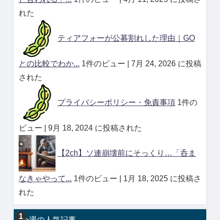
れた
ティアフォーが公募割れした理由｜GO
との比較でわか...
1件のビュー
|
7月 24, 2026 に投稿
された
プライバシーポリシー・免責事項
1件の
ビュー
|
9月 18, 2024 に投稿された
【2ch】ソ連崩壊前にそっくり…「呑ま
なきゃやって...
1件のビュー
|
1月 18, 2025 に投稿さ
れた
今週の人気記事