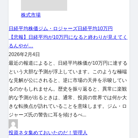
株式市場
日経平均株価
ジム・ロジャーズ
日経平均10万円
【悲報】日経平均が10万円になると終わりが見えてく
るんやが…
2026年2月4日
最近の報道によると、日経平均株価が10万円に達する
という大胆な予測が浮上しています。このような極端
な見解が公にされると、逆に市場の天井を示唆してい
るのかもしれません。歴史を振り返ると、異常に楽観
的な予測が出るときは、通常、投資の世界では何か大
きな転換点が訪れていることを意味します。ジム・ロ
ジャーズ氏の警告に耳を傾けるべ...
投資ネタ集めておいたのだ！管理人