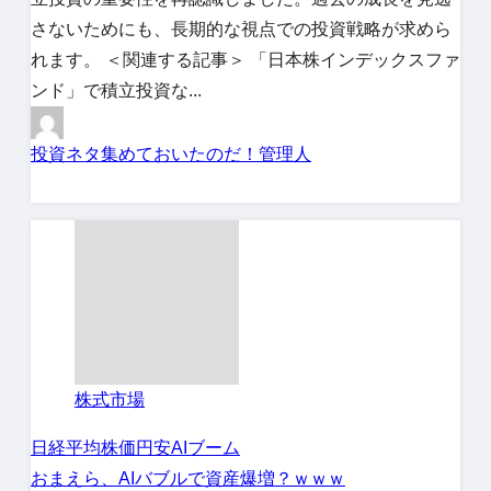
さないためにも、長期的な視点での投資戦略が求めら
れます。 ＜関連する記事＞ 「日本株インデックスファ
ンド」で積立投資な...
投資ネタ集めておいたのだ！管理人
株式市場
日経平均株価
円安
AIブーム
おまえら、AIバブルで資産爆増？ｗｗｗ