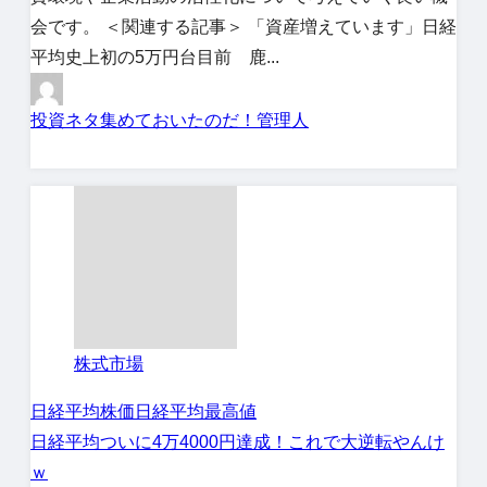
会です。 ＜関連する記事＞ 「資産増えています」日経
平均史上初の5万円台目前 鹿...
投資ネタ集めておいたのだ！管理人
株式市場
日経平均株価
日経平均最高値
日経平均ついに4万4000円達成！これで大逆転やんけ
ｗ