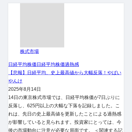
株式市場
日経平均株価
日経平均株価過熱感
【悲報】日経平均、史上最高値から大幅反落！やばい
やんけ
2025年8月14日
14日の東京株式市場では、日経平均株価が7日ぶりに
反落し、625円以上の大幅な下落を記録しました。こ
れは、先日の史上最高値を更新したことによる過熱感
が影響していると見られます。投資家にとっては、今
後の市場動向に注意が必要な局面です。 ＜関連する記