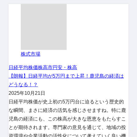
株式市場
日経平均株価
株高市
円安・株高
【朗報】日経平均が5万円まで上昇！鹿児島の経済は
どうなる！？
2025年10月21日
日経平均株価が史上初の5万円台に迫るという歴史的
な瞬間、まさに経済の活気を感じさせますね。特に鹿
児島の経済にも、この株高が大きな恩恵をもたらすこ
とが期待されます。専門家の意見を通じて、地域の投
資環境や企業活動の活性化について考えていく良い機