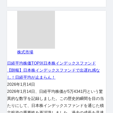
株式市場
日経平均株価
TOPIX
日本株インデックスファンド
【朗報】日本株インデックスファンドで出遅れ感な
し！日経平均が止まらん！
2026年1月14日
2026年1月14日、日経平均株価が5万4341円という驚
異的な数字を記録しました。この歴史的瞬間を目の当
たりにして、日本株インデックスファンドを通じた積
立投資の重要性を再認識しました。過去の成長を見逃