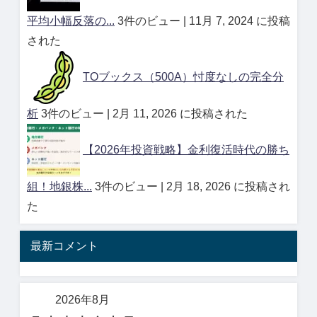
平均小幅反落の...
3件のビュー
|
11月 7, 2024 に投稿
された
TOブックス（500A）忖度なしの完全分
析
3件のビュー
|
2月 11, 2026 に投稿された
【2026年投資戦略】金利復活時代の勝ち
組！地銀株...
3件のビュー
|
2月 18, 2026 に投稿され
た
最新コメント
2026年8月