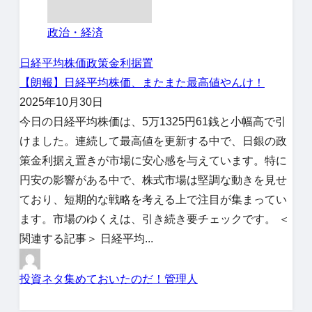
政治・経済
日経平均株価
政策金利据置
【朗報】日経平均株価、またまた最高値やんけ！
2025年10月30日
今日の日経平均株価は、5万1325円61銭と小幅高で引
けました。連続して最高値を更新する中で、日銀の政
策金利据え置きが市場に安心感を与えています。特に
円安の影響がある中で、株式市場は堅調な動きを見せ
ており、短期的な戦略を考える上で注目が集まってい
ます。市場のゆくえは、引き続き要チェックです。 ＜
関連する記事＞ 日経平均...
投資ネタ集めておいたのだ！管理人