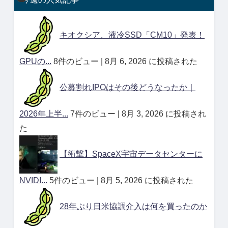
キオクシア、液冷SSD「CM10」発表！
GPUの...
8件のビュー
|
8月 6, 2026 に投稿された
公募割れIPOはその後どうなったか｜
2026年上半...
7件のビュー
|
8月 3, 2026 に投稿され
た
【衝撃】SpaceX宇宙データセンターに
NVIDI...
5件のビュー
|
8月 5, 2026 に投稿された
28年ぶり日米協調介入は何を買ったのか