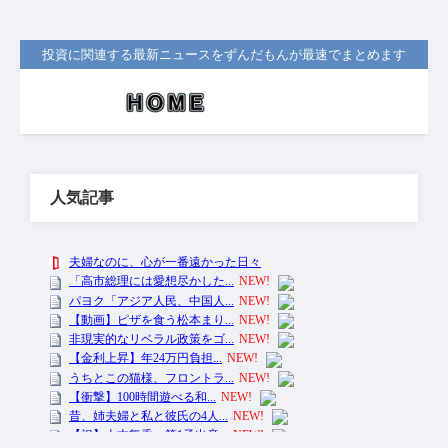
投資に関連する最新ニュースをずんだもんが最速でまとめます
人気記事