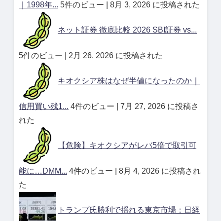
｜1998年...
5件のビュー
|
8月 3, 2026 に投稿された
ネット証券 徹底比較 2026 SBI証券 vs...
5件のビュー
|
2月 26, 2026 に投稿された
キオクシア株はなぜ半値になったのか｜
信用買い残1...
4件のビュー
|
7月 27, 2026 に投稿さ
れた
【危険】キオクシアがレバ5倍で取引可
能に…DMM...
4件のビュー
|
8月 4, 2026 に投稿され
た
トランプ氏勝利で揺れる東京市場：日経