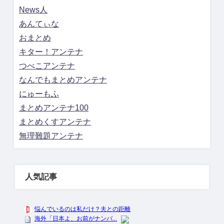
News人
あんてぃな
おまとめ
キター！アンテナ
つべこアンテナ
なんでもまとめアンテナ
にゅーもふ
まとめアンテナ100
まとめくすアンテナ
無理難題アンテナ
人気記事