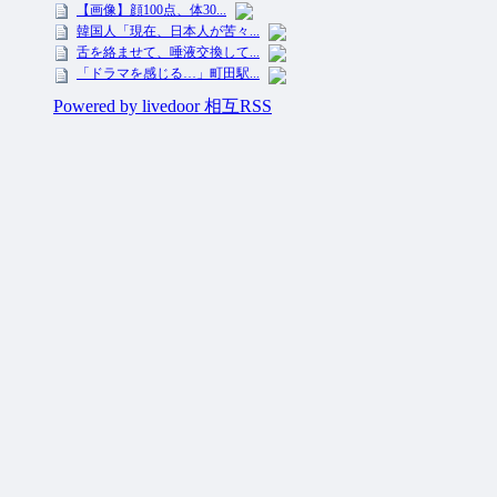
投資ネタ集めておいたのだ！ All Rights Reserved.