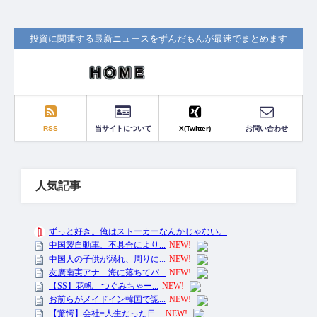
投資に関連する最新ニュースをずんだもんが最速でまとめます
RSS
当サイトについて
X(Twitter)
お問い合わせ
人気記事