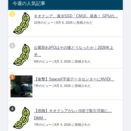
今週の人気記事
キオクシア、液冷SSD「CM10」発表！ GPUの...
22件のビュー
|
8月 6, 2026 に投稿された
公募割れIPOはその後どうなったか｜2026年上
半...
8件のビュー
|
8月 3, 2026 に投稿された
【衝撃】SpaceX宇宙データセンターにNVIDI...
7件のビュー
|
8月 5, 2026 に投稿された
【危険】キオクシアがレバ5倍で取引可能に…
DMM...
7件のビュー
|
8月 4, 2026 に投稿された