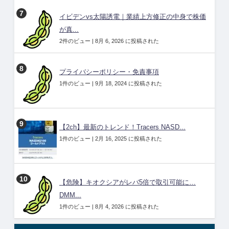
イビデンvs太陽誘電｜業績上方修正の中身で株価
が真...
2件のビュー
|
8月 6, 2026 に投稿された
プライバシーポリシー・免責事項
1件のビュー
|
9月 18, 2024 に投稿された
【2ch】最新のトレンド！Tracers NASD...
1件のビュー
|
2月 16, 2025 に投稿された
【危険】キオクシアがレバ5倍で取引可能に…
DMM...
1件のビュー
|
8月 4, 2026 に投稿された