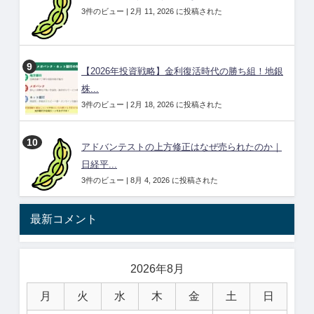
3件のビュー
|
2月 11, 2026 に投稿された
【2026年投資戦略】金利復活時代の勝ち組！地銀
株...
3件のビュー
|
2月 18, 2026 に投稿された
アドバンテストの上方修正はなぜ売られたのか｜
日経平...
3件のビュー
|
8月 4, 2026 に投稿された
最新コメント
2026年8月
月
火
水
木
金
土
日