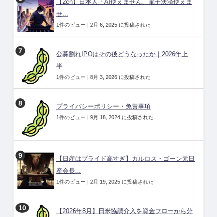
【2ch】日本人「AI使えません、電子決済使えま
せ...
1件のビュー
|
2月 6, 2025 に投稿された
公募割れIPOはその後どうなったか｜2026年上
半...
1件のビュー
|
8月 3, 2026 に投稿された
プライバシーポリシー・免責事項
1件のビュー
|
9月 18, 2024 に投稿された
【日産はプライド高すぎ】カルロス・ゴーン元日
産会長...
1件のビュー
|
2月 19, 2025 に投稿された
【2026年8月】日米協調介入を資金フローから分