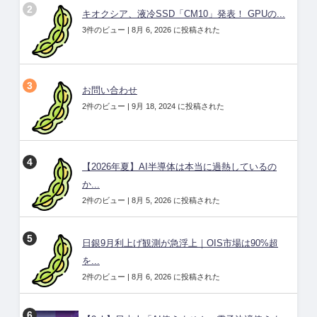
キオクシア、液冷SSD「CM10」発表！ GPUの...
3件のビュー
|
8月 6, 2026 に投稿された
お問い合わせ
2件のビュー
|
9月 18, 2024 に投稿された
【2026年夏】AI半導体は本当に過熱しているの
か...
2件のビュー
|
8月 5, 2026 に投稿された
日銀9月利上げ観測が急浮上｜OIS市場は90%超
を...
2件のビュー
|
8月 6, 2026 に投稿された