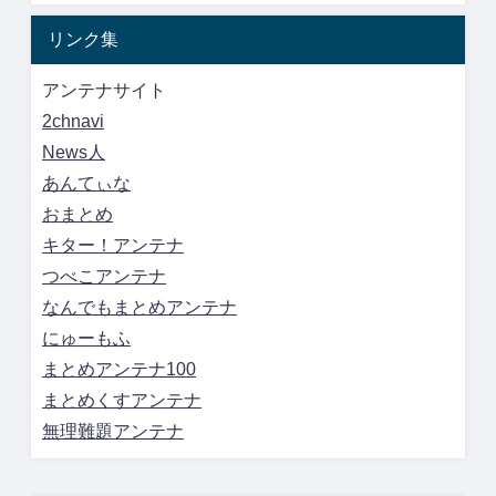
リンク集
アンテナサイト
2chnavi
News人
あんてぃな
おまとめ
キター！アンテナ
つべこアンテナ
なんでもまとめアンテナ
にゅーもふ
まとめアンテナ100
まとめくすアンテナ
無理難題アンテナ