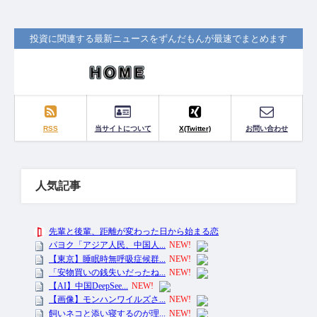
投資に関連する最新ニュースをずんだもんが最速でまとめます
RSS
当サイトについて
X(Twitter)
お問い合わせ
人気記事